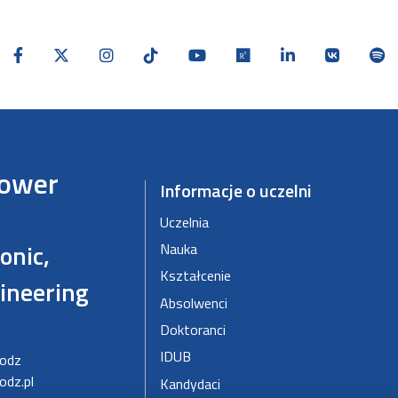
Power
Informacje o uczelni
Uczelnia
ronic,
Nauka
Kształcenie
ineering
Absolwenci
Doktoranci
IDUB
Lodz
odz.pl
Kandydaci