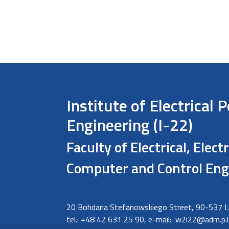
Institute of Electrical 
Engineering (I-22)
Faculty of Electrical, Elect
Computer and Control Eng
20 Bohdana Stefanowskiego Street, 90-537 
tel.: +48 42 631 25 90, e-mail:
w2i22@adm.p.l