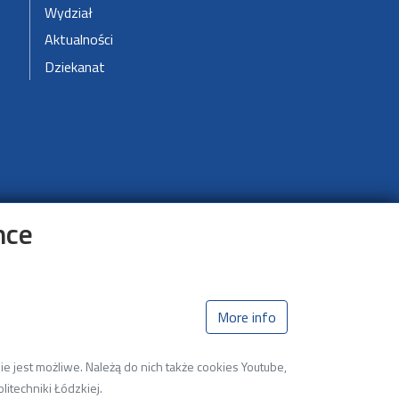
Wydział
Aktualności
Dziekanat
nce
More info
e jest możliwe. Należą do nich także cookies Youtube,
litechniki Łódzkiej.