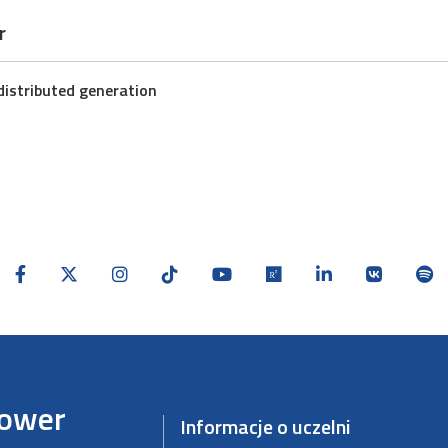
r
distributed generation
Power
Informacje o uczelni